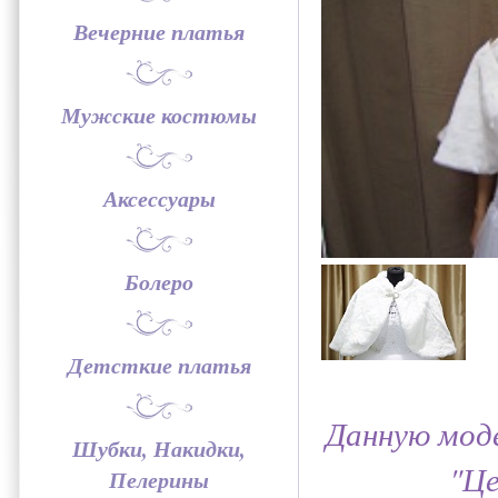
Вечерние платья
Мужские костюмы
Аксессуары
Болеро
Детсткие платья
Данную моде
Шубки, Накидки,
"Це
Пелерины