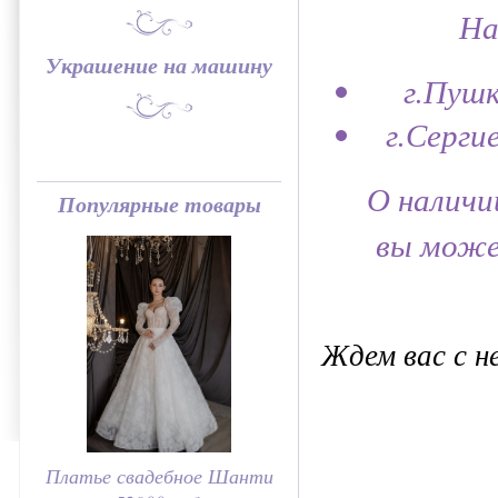
Наш
Украшение на машину
г.Пушк
г.Серги
О наличи
Популярные товары
вы може
Ждем вас с 
Платье свадебное Шанти