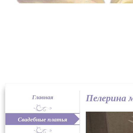
Пелерина 
Главная
Свадебные платья