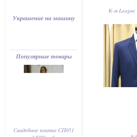
К-м League 
Украшение на машину
Популярные товары
Свадебное платье СП051
8 